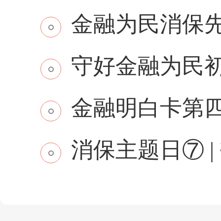
金融为民消保先行 
守好金融为民初
金融明白卡第
消保主题日⑦ | 