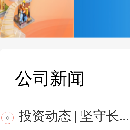
公司新闻
投资动态 | 坚守长...