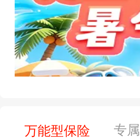
专
万能型保险