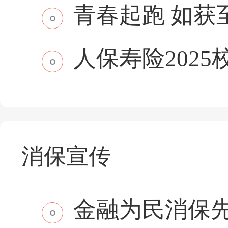
青春起跑 如获至保
人保寿险2025
消保宣传
金融为民消保先行 