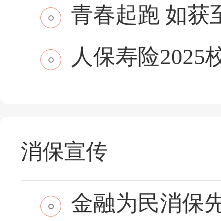
青春起跑 如获至保
人保寿险2025
消保宣传
金融为民消保先行 