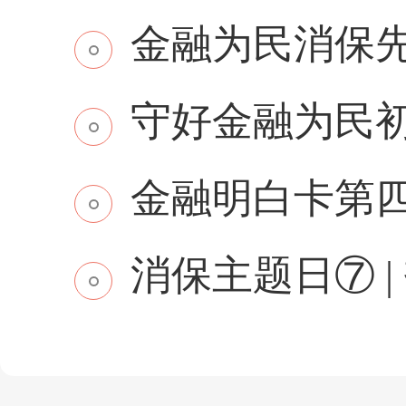
金融为民消保先行 
守好金融为民初
金融明白卡第
消保主题日⑦ | 