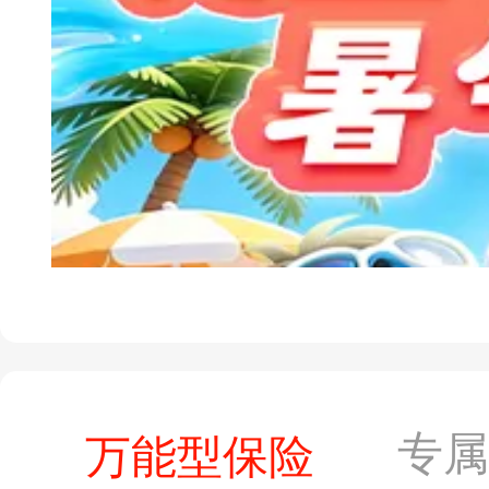
专
万能型保险