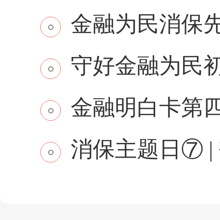
金融为民消保先行 
守好金融为民初
金融明白卡第
消保主题日⑦ | 