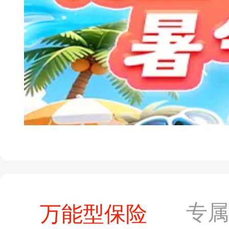
专
万能型保险