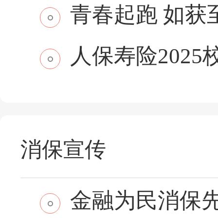
青春起跑 如获至保
人保寿险2025
消保宣传
金融为民消保先行 