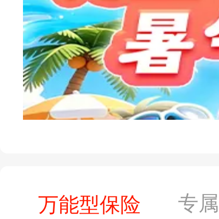
专
万能型保险