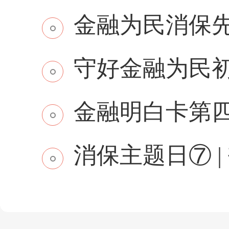
金融为民消保先行 
守好金融为民初
金融明白卡第
消保主题日⑦ | 