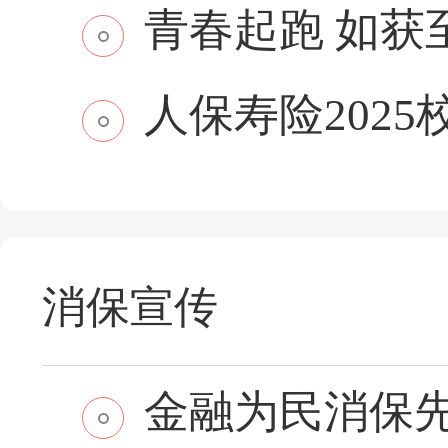
青春起跑 如获至保
人保寿险2025
消保宣传
金融为民消保先行 