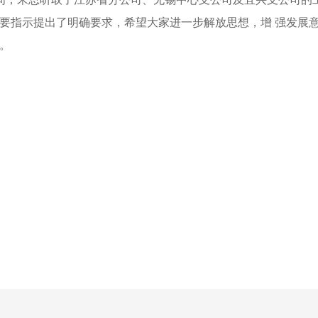
要指示提出了明确要求
，
希望大家进一步解放思想
，
增 强发展
。