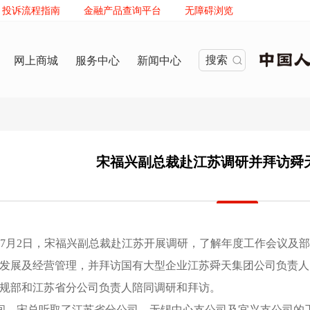
投诉流程指南
金融产品查询平台
无障碍浏览
搜索
网上商城
服务中心
新闻中心
宋福兴副总裁赴江苏调研并拜访舜
7月2日
，
宋福兴副总裁赴江苏开展调研
，
了解年度工作会议及部
发展及经营管理
，
并拜访国有大型企业江苏舜天集团公司负责人
规部和江苏省分公司负责人陪同调研和拜访
。
间
，
宋总听取了江苏省分公司、无锡中心支公司及宜兴支公司的