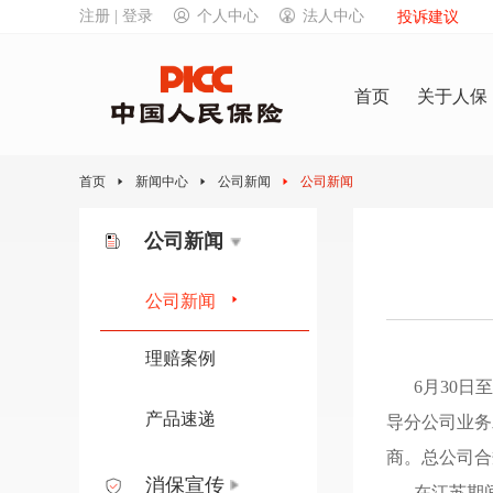
注册 | 登录
个人中心
法人中心
投诉建议
首页
关于人保
首页
新闻中心
公司新闻
公司新闻
公司新闻
公司新闻
理赔案例
6月30日至
产品速递
导分公司业务
商
。
总公司合
消保宣传
在江苏期