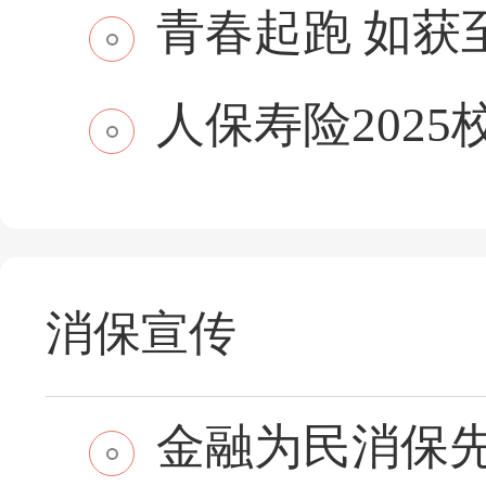
青春起跑 如获至保
人保寿险2025
消保宣传
金融为民消保先行 