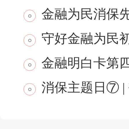
金融为民消保先行 
守好金融为民初
金融明白卡第
消保主题日⑦ | 