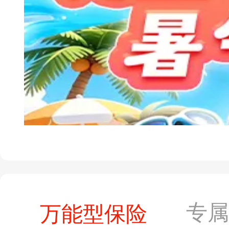
专
万能型保险