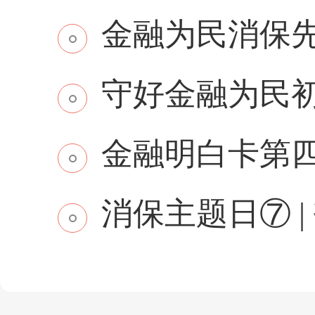
金融为民消保先行 
守好金融为民初
金融明白卡第
消保主题日⑦ | 