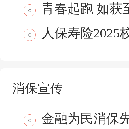
青春起跑 如获至保
人保寿险2025
消保宣传
金融为民消保先行 