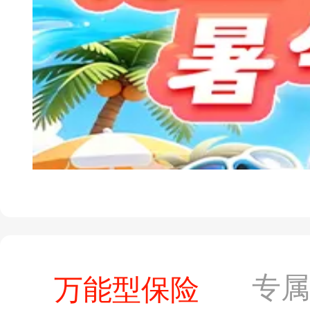
专
万能型保险