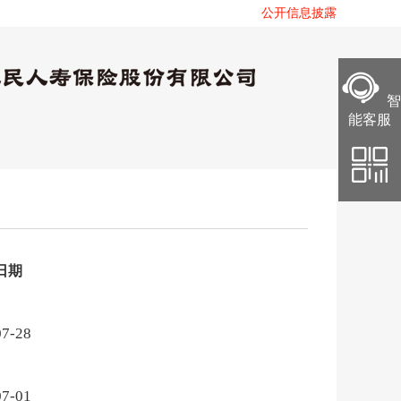
公开信息披露
智
能客服
日期
07-28
07-01