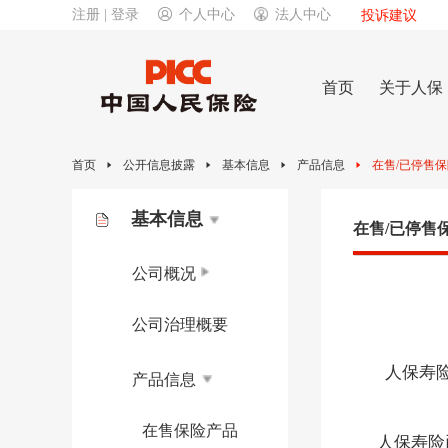
注册 | 登录
个人中心
法人中心
投诉建议
首页
关于人保
首页
公开信息披露
基本信息
产品信息
在售/已停售
基本信息
在售/已停售
公司概况
公司治理概要
人保寿
产品信息
在售保险产品
人保寿险