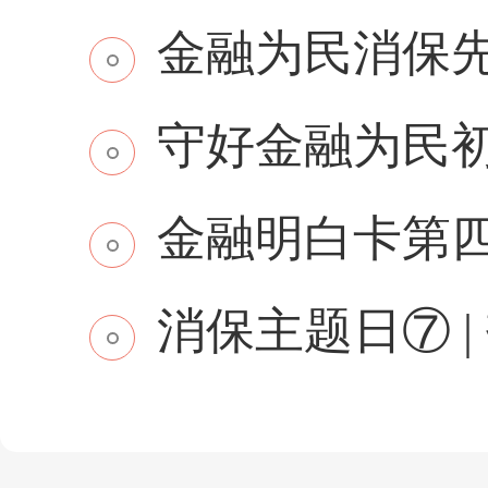
金融为民消保先行 
守好金融为民初
金融明白卡第
消保主题日⑦ | 