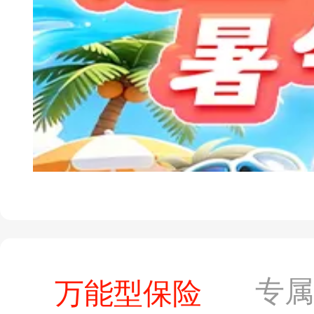
专
万能型保险