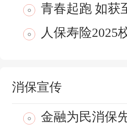
青春起跑 如获至保
人保寿险2025
消保宣传
金融为民消保先行 