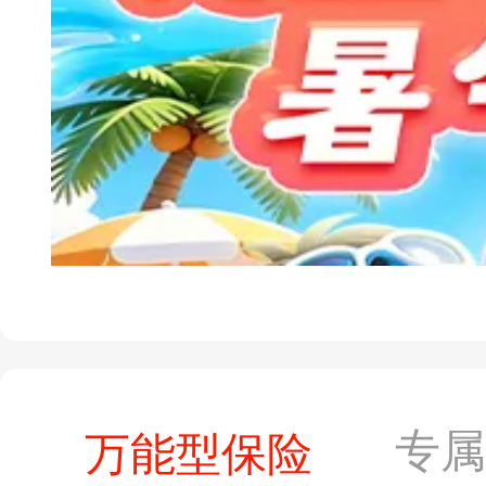
专
万能型保险