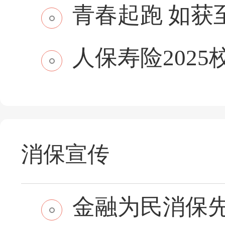
青春起跑 如获至保
人保寿险2025
消保宣传
金融为民消保先行 