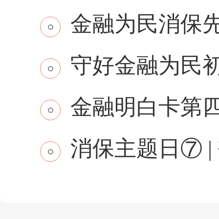
金融为民消保先行 
守好金融为民初
金融明白卡第
消保主题日⑦ | 